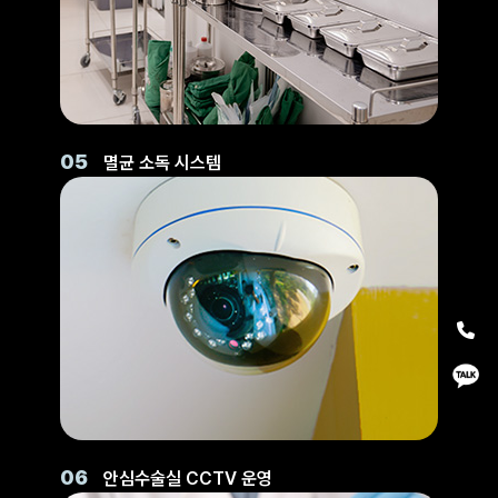
05
멸균 소독 시스템
06
안심수술실 CCTV 운영