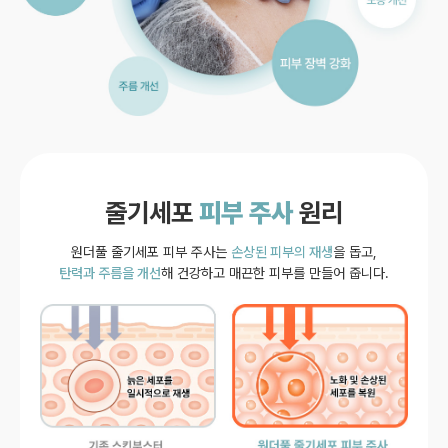
줄기세포
피부 주사
원리
원더풀 줄기세포 피부 주사는
손상된 피부의 재생
을 돕고,
탄력과 주름을 개선
해 건강하고 매끈한 피부를 만들어 줍니다.