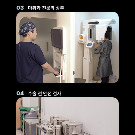
03
마취과 전문의 상주
04
수술 전 안전 검사