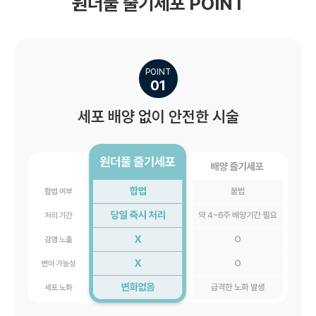
원더풀 줄기세포 POINT
POINT
01
세포 배양 없이 안전한 시술