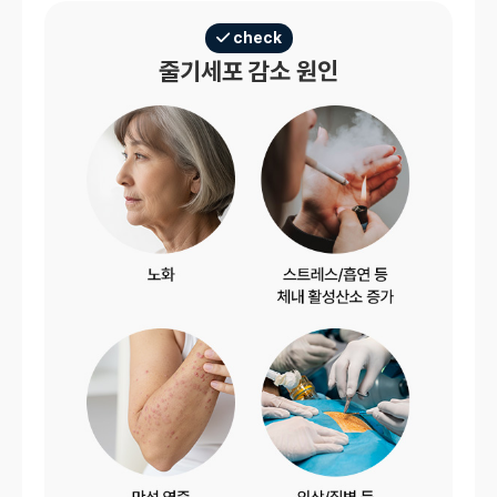
check
줄기세포 감소 원인