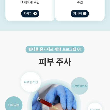
미세하게 주입
주입
자세히
자세히
원더풀 줄기세포 재생 프로그램 01
피부 주사