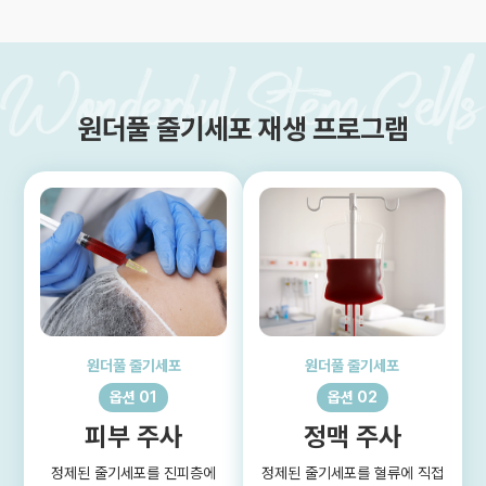
원더풀 줄기세포 재생 프로그램
원더풀 줄기세포
원더풀 줄기세포
옵션 01
옵션 02
피부 주사
정맥 주사
정제된 줄기세포를 진피층에
정제된 줄기세포를 혈류에 직접