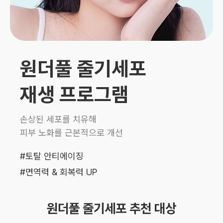
원더풀 줄기세포
재생 프로그램
손상된 세포를 치유해
피부 노화를 근본적으로 개선
#토탈 안티에이징
#면역력 & 회복력 UP
원더풀 줄기세포 추천 대상