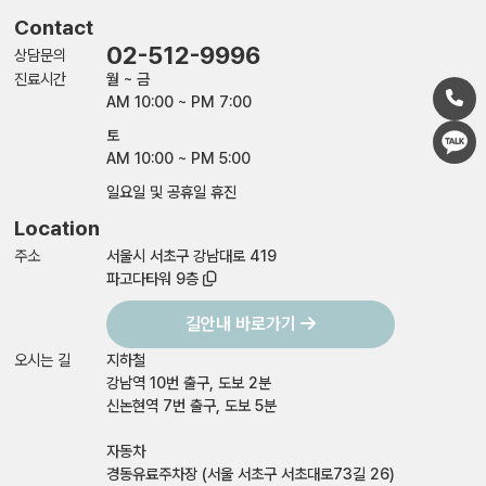
Contact
02-512-9996
상담문의
진료시간
월 ~ 금
AM 10:00 ~ PM 7:00
토
AM 10:00 ~ PM 5:00
일요일 및 공휴일 휴진
Location
주소
서울시 서초구 강남대로 419
파고다타워 9층
길안내 바로가기
오시는 길
지하철
강남역 10번 출구, 도보 2분
신논현역 7번 출구, 도보 5분
자동차
경동유료주차장 (서울 서초구 서초대로73길 26)