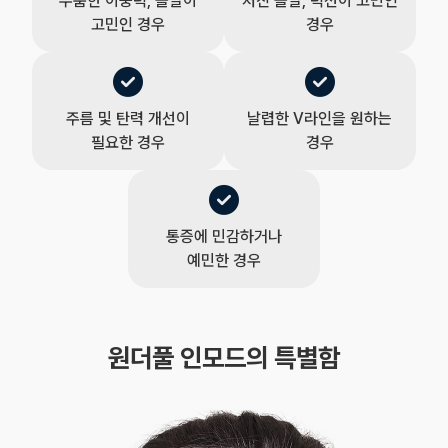
두툼한 이중턱, 볼살이
처진 볼살, 턱선이 고민인
고민인 경우
경우
주름 및 탄력 개선이
날렵한 V라인을 원하는
필요한 경우
경우
통증에 민감하거나
예민한 경우
원더풀 인모드의 특별함