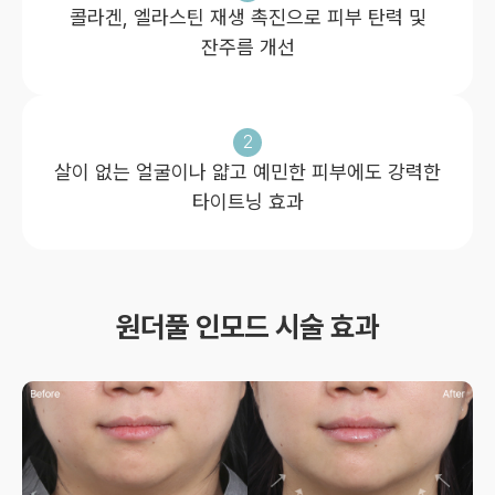
콜라겐, 엘라스틴 재생 촉진으로 피부 탄력 및
잔주름 개선
2
살이 없는 얼굴이나 얇고 예민한 피부에도 강력한
타이트닝 효과
원더풀 인모드 시술 효과