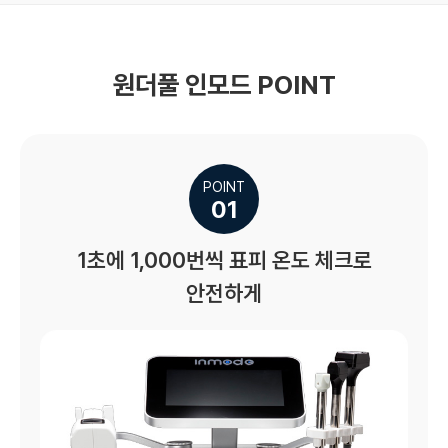
원더풀 인모드 POINT
POINT
01
1초에 1,000번씩 표피 온도 체크로
안전하게