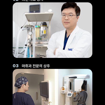
03
마취과 전문의 상주