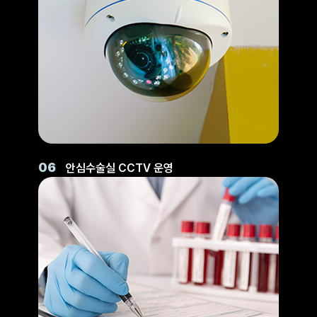
06
안심수술실 CCTV 운영