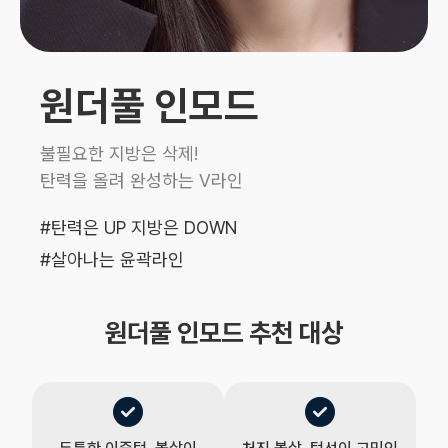
원더풀 인모드
불필요한 지방은 삭제!
탄력을 올려 완성하는 V라인
#탄력은 UP 지방은 DOWN
#살아나는 윤곽라인
원더풀 인모드 추천 대상