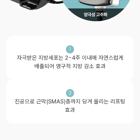
1
자극받은 지방세포는 2~4주 이내에 자연스럽게
배출되어 영구적 지방 감소 효과
2
진공으로 근막(SMAS)층까지 당겨 올리는 리프팅
효과