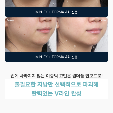
MINI FX + FORMA 4회 진행
MINI FX + FORMA 4회 진행
쉽게 사라지지 않는 이중턱 고민은 원더풀 인모드로!
불필요한 지방만 선택적으로 파괴해
탄력있는 V라인 완성