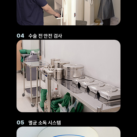
04
수술 전 안전 검사
05
멸균 소독 시스템