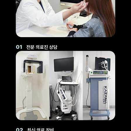
01
전문 의료진 상담
02
최신 의료 장비