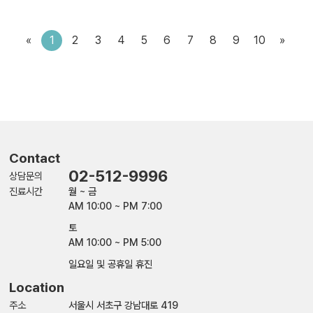
«
1
2
3
4
5
6
7
8
9
10
»
Contact
02-512-9996
상담문의
진료시간
월 ~ 금
AM 10:00 ~ PM 7:00
토
AM 10:00 ~ PM 5:00
일요일 및 공휴일 휴진
Location
주소
서울시 서초구 강남대로 419