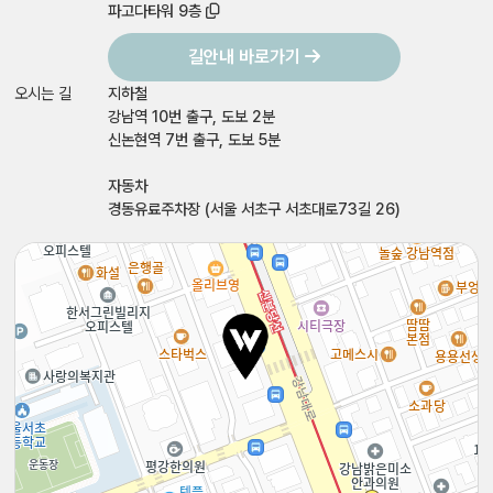
파고다타워 9층
길안내 바로가기
오시는 길
지하철
강남역 10번 출구, 도보 2분
신논현역 7번 출구, 도보 5분
자동차
경동유료주차장 (서울 서초구 서초대로73길 26)