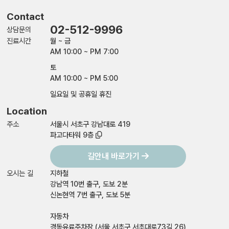
Contact
02-512-9996
상담문의
진료시간
월 ~ 금
AM 10:00 ~ PM 7:00
토
AM 10:00 ~ PM 5:00
일요일 및 공휴일 휴진
Location
주소
서울시 서초구 강남대로 419
파고다타워 9층
길안내 바로가기
오시는 길
지하철
강남역 10번 출구, 도보 2분
신논현역 7번 출구, 도보 5분
자동차
경동유료주차장 (서울 서초구 서초대로73길 26)