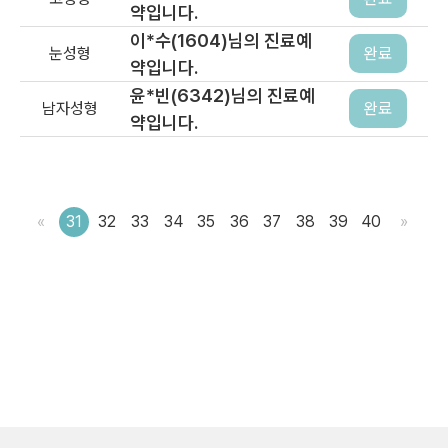
약입니다.
이*수(1604)님의 진료예
눈성형
완료
약입니다.
윤*빈(6342)님의 진료예
남자성형
완료
약입니다.
«
31
32
33
34
35
36
37
38
39
40
»