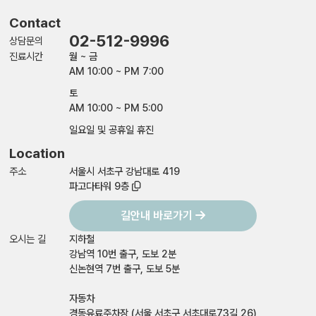
Contact
02-512-9996
상담문의
진료시간
월 ~ 금
AM 10:00 ~ PM 7:00
토
AM 10:00 ~ PM 5:00
일요일 및 공휴일 휴진
Location
주소
서울시 서초구 강남대로 419
파고다타워 9층
길안내 바로가기
오시는 길
지하철
강남역 10번 출구, 도보 2분
신논현역 7번 출구, 도보 5분
자동차
경동유료주차장 (서울 서초구 서초대로73길 26)