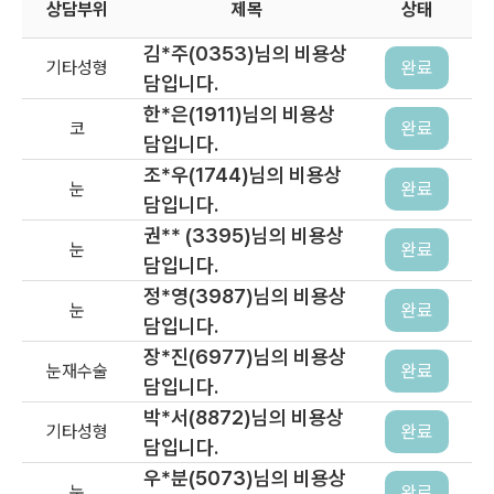
상담부위
제목
상태
김*주(0353)님의 비용상
기타성형
완료
담입니다.
한*은(1911)님의 비용상
코
완료
담입니다.
조*우(1744)님의 비용상
눈
완료
담입니다.
권** (3395)님의 비용상
눈
완료
담입니다.
정*영(3987)님의 비용상
눈
완료
담입니다.
장*진(6977)님의 비용상
눈재수술
완료
담입니다.
박*서(8872)님의 비용상
기타성형
완료
담입니다.
우*분(5073)님의 비용상
눈
완료