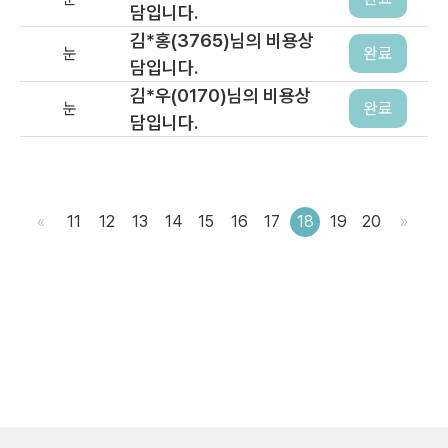
담입니다.
김*홍(3765)님의 비용상
눈
완료
담입니다.
김*우(0170)님의 비용상
눈
완료
담입니다.
«
11
12
13
14
15
16
17
18
19
20
»