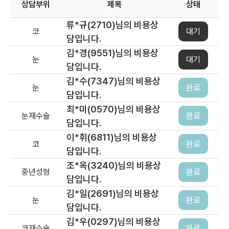
상담부위
제목
상태
류*규(2710)님의 비용상
코
대기
담입니다.
김*경(9551)님의 비용상
눈
대기
담입니다.
김*수(7347)님의 비용상
눈
완료
담입니다.
최*미(0570)님의 비용상
눈재수술
완료
담입니다.
이*휘(6811)님의 비용상
코
완료
담입니다.
조*옥(3240)님의 비용상
중년성형
완료
담입니다.
김*일(2691)님의 비용상
눈
완료
담입니다.
김*우(0297)님의 비용상
코재수술
완료