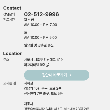
Contact
02-512-9996
상담문의
진료시간
월 ~ 금
AM 10:00 ~ PM 7:00
토
AM 10:00 ~ PM 5:00
일요일 및 공휴일 휴진
Location
주소
서울시 서초구 강남대로 419
파고다타워 9층
길안내 바로가기
오시는 길
지하철
강남역 10번 출구, 도보 2분
신논현역 7번 출구, 도보 5분
자동차
경동유료주차장 (서울 서초구 서초대로73길 26)