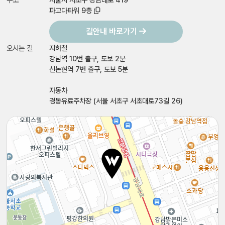
파고다타워 9층
길안내 바로가기
오시는 길
지하철
강남역 10번 출구, 도보 2분
신논현역 7번 출구, 도보 5분
자동차
경동유료주차장 (서울 서초구 서초대로73길 26)