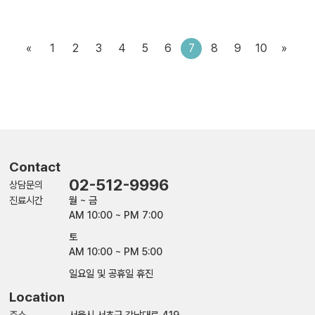
«
1
2
3
4
5
6
7
8
9
10
»
Contact
02-512-9996
상담문의
진료시간
월 ~ 금
AM 10:00 ~ PM 7:00
토
AM 10:00 ~ PM 5:00
일요일 및 공휴일 휴진
Location
주소
서울시 서초구 강남대로 419