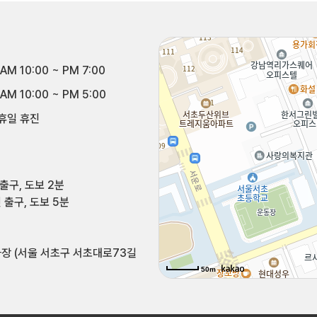
AM 10:00 ~ PM 7:00
AM 10:00 ~ PM 5:00
휴일 휴진
출구, 도보 2분
 출구, 도보 5분
장 (서울 서초구 서초대로73길
50m
50m