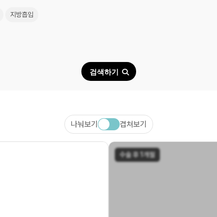
지방흡입
검색하기
나눠보기
겹쳐보기
수술 후 1개월