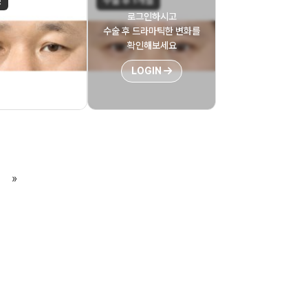
전
수술 후 1개월
로그인하시고
수술 후 드라마틱한 변화를
확인해보세요
LOGIN
»