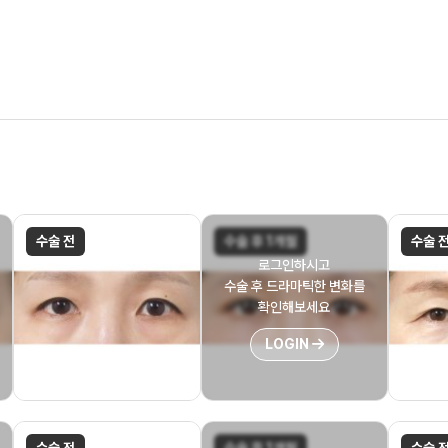
수술 전
수술 후 1개월
수술 
로그인하시고
수술 후 드라마틱한 변화를
확인해보세요
LOGIN