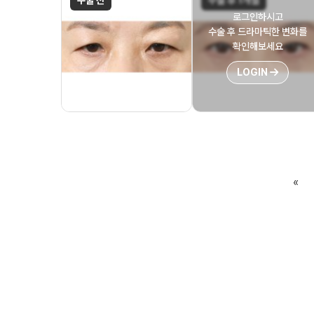
수술 전
수술 후 1개월
로그인하시고
수술 후 드라마틱한 변화를
확인해보세요
LOGIN
«