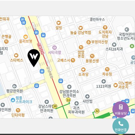
비용상담
전화연결