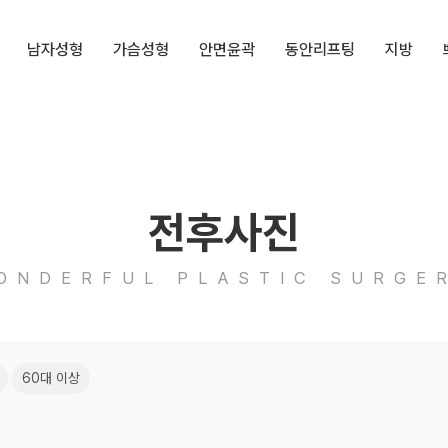
남자성형
가슴성형
안면윤곽
동안리프팅
지방
전후사진
ONDERFUL PLASTIC SURGE
60대 이상