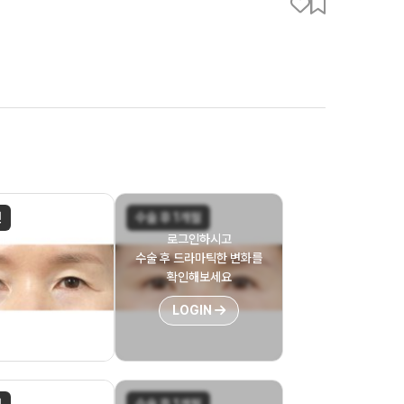
전
수술 후 1개월
로그인하시고
수술 후 드라마틱한 변화를
확인해보세요
LOGIN