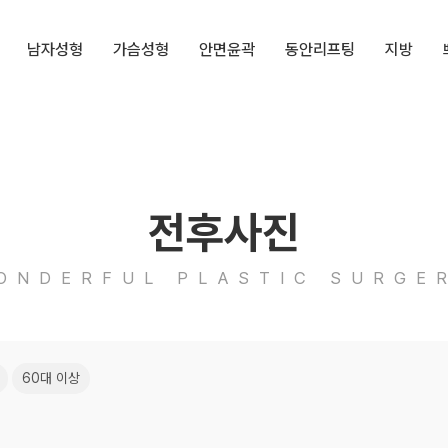
남자성형
가슴성형
안면윤곽
동안리프팅
지방
전후사진
ONDERFUL PLASTIC SURGE
60대 이상