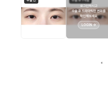
수술 전
수술 후 1개월
로그인하시고
수술 후 드라마틱한 변화를
확인해보세요
LOGIN
«