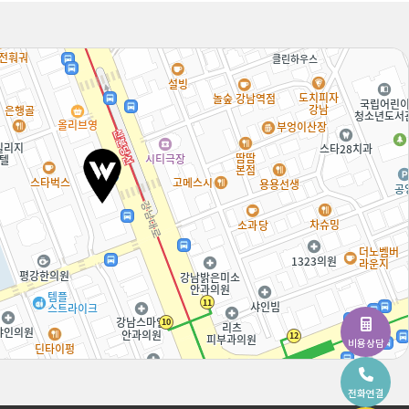
비용상담
전화연결