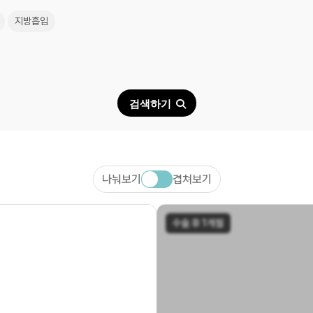
지방흡입
검색하기
나눠보기
겹쳐보기
수술 후 1개월