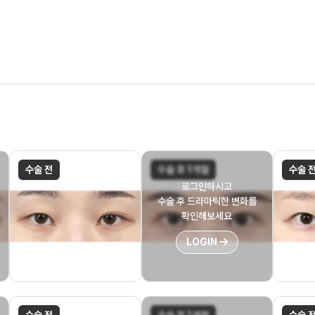
수술 전
수술 후 1개월
수술 
로그인하시고
수술 후 드라마틱한 변화를
확인해보세요
LOGIN