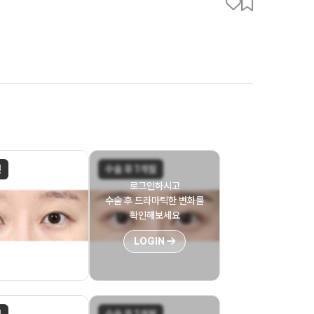
전
수술 후 1개월
로그인하시고
수술 후 드라마틱한 변화를
확인해보세요
LOGIN