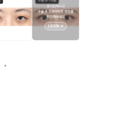
전
수술 후 1개월
로그인하시고
수술 후 드라마틱한 변화를
확인해보세요
LOGIN
»