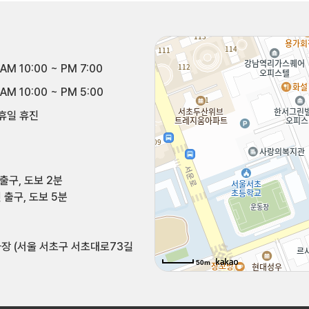
AM 10:00 ~ PM 7:00
AM 10:00 ~ PM 5:00
휴일 휴진
출구, 도보 2분
 출구, 도보 5분
장 (서울 서초구 서초대로73길
50m
50m